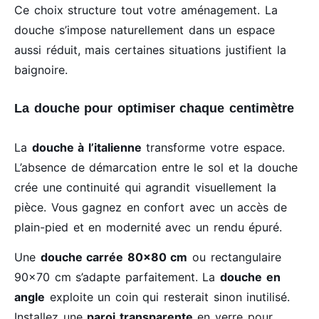
Ce choix structure tout votre aménagement. La
douche s’impose naturellement dans un espace
aussi réduit, mais certaines situations justifient la
baignoire.
La douche pour optimiser chaque centimètre
La
douche à l’italienne
transforme votre espace.
L’absence de démarcation entre le sol et la douche
crée une continuité qui agrandit visuellement la
pièce. Vous gagnez en confort avec un accès de
plain-pied et en modernité avec un rendu épuré.
Une
douche carrée 80×80 cm
ou rectangulaire
90×70 cm s’adapte parfaitement. La
douche en
angle
exploite un coin qui resterait sinon inutilisé.
Installez une
paroi transparente
en verre pour