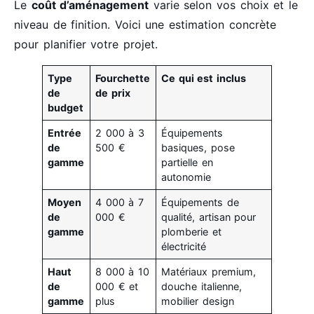
Le
coût d’aménagement
varie selon vos choix et le
niveau de finition. Voici une estimation concrète
pour planifier votre projet.
Type
Fourchette
Ce qui est inclus
de
de prix
budget
Entrée
2 000 à 3
Équipements
de
500 €
basiques, pose
gamme
partielle en
autonomie
Moyen
4 000 à 7
Équipements de
de
000 €
qualité, artisan pour
gamme
plomberie et
électricité
Haut
8 000 à 10
Matériaux premium,
de
000 € et
douche italienne,
gamme
plus
mobilier design