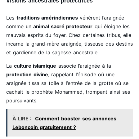
Visions ancestrales protectrices
Les
traditions amérindiennes
vénèrent l’araignée
comme un
animal sacré protecteur
qui éloigne les
mauvais esprits du foyer. Chez certaines tribus, elle
incarne la grand-mère araignée, tisseuse des destins
et gardienne de la sagesse ancestrale.
La
culture islamique
associe l’araignée à la
protection divine
, rappelant l’épisode où une
araignée tissa sa toile à l’entrée de la grotte où se
cachait le prophète Mohammed, trompant ainsi ses
poursuivants.
À LIRE :
Comment booster ses annonces
Leboncoin gratuitement ?