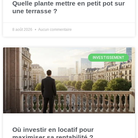
Quelle plante mettre en petit pot sur
une terrasse ?
8 août 2026
Aucun commentaire
INVESTISSEMENT
Où investir en locatif pour
maximiser sa rentabilité ?