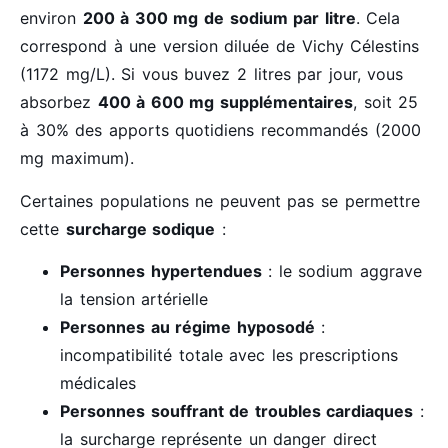
environ
200 à 300 mg de sodium par litre
. Cela
correspond à une version diluée de Vichy Célestins
(1172 mg/L). Si vous buvez 2 litres par jour, vous
absorbez
400 à 600 mg supplémentaires
, soit 25
à 30% des apports quotidiens recommandés (2000
mg maximum).
Certaines populations ne peuvent pas se permettre
cette
surcharge sodique
:
Personnes hypertendues
: le sodium aggrave
la tension artérielle
Personnes au régime hyposodé
:
incompatibilité totale avec les prescriptions
médicales
Personnes souffrant de troubles cardiaques
:
la surcharge représente un danger direct