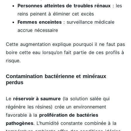
Personnes atteintes de troubles rénaux
: les
reins peinent à éliminer cet excès
Femmes enceintes
: surveillance médicale
accrue nécessaire
Cette augmentation explique pourquoi il ne faut pas
boire cette eau lorsqu’on fait partie de ces profils à
risque.
Contamination bactérienne et minéraux
perdus
Le
réservoir à saumure
(la solution salée qui
régénère les résines) crée un environnement
favorable à la
prolifération de bactéries
pathogènes
. L’humidité constante combinée à la