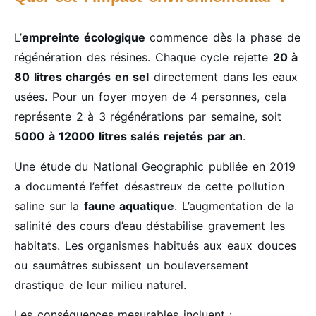
L’
empreinte écologique
commence dès la phase de
régénération des résines. Chaque cycle rejette
20 à
80 litres chargés en sel
directement dans les eaux
usées. Pour un foyer moyen de 4 personnes, cela
représente 2 à 3 régénérations par semaine, soit
5000 à 12000 litres salés rejetés par an
.
Une étude du National Geographic publiée en 2019
a documenté l’effet désastreux de cette pollution
saline sur la
faune aquatique
. L’augmentation de la
salinité des cours d’eau déstabilise gravement les
habitats. Les organismes habitués aux eaux douces
ou saumâtres subissent un bouleversement
drastique de leur milieu naturel.
Les conséquences mesurables incluent :