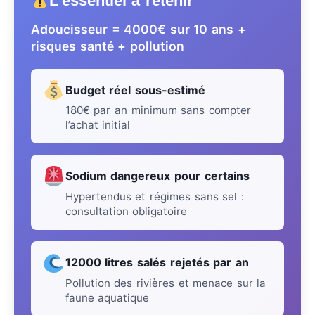
L’essentiel à retenir
Adoucisseur = 4000€ sur 10 ans +
risques santé + pollution
Budget réel sous-estimé
180€ par an minimum sans compter
l’achat initial
Sodium dangereux pour certains
Hypertendus et régimes sans sel :
consultation obligatoire
12000 litres salés rejetés par an
Pollution des rivières et menace sur la
faune aquatique