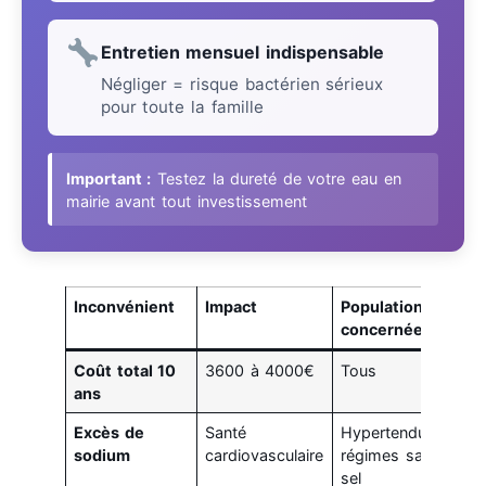
Entretien mensuel indispensable
Négliger = risque bactérien sérieux
pour toute la famille
Important :
Testez la dureté de votre eau en
mairie avant tout investissement
Inconvénient
Impact
Population
concernée
Coût total 10
3600 à 4000€
Tous
ans
Excès de
Santé
Hypertendus,
sodium
cardiovasculaire
régimes sans
sel