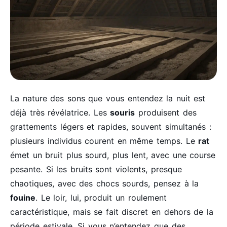
La nature des sons que vous entendez la nuit est
déjà très révélatrice. Les
souris
produisent des
grattements légers et rapides, souvent simultanés :
plusieurs individus courent en même temps. Le
rat
émet un bruit plus sourd, plus lent, avec une course
pesante. Si les bruits sont violents, presque
chaotiques, avec des chocs sourds, pensez à la
fouine
. Le loir, lui, produit un roulement
caractéristique, mais se fait discret en dehors de la
période estivale. Si vous n’entendez que des