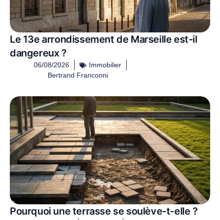
Le 13e arrondissement de Marseille est-il
dangereux ?
06/08/2026
Immobilier
Bertrand Franconni
Pourquoi une terrasse se soulève-t-elle ?