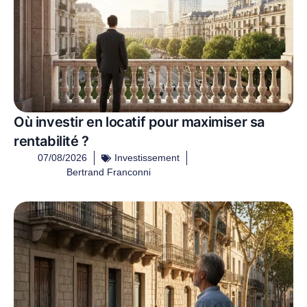
Où investir en locatif pour maximiser sa
rentabilité ?
07/08/2026
Investissement
Bertrand Franconni