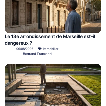
Le 13e arrondissement de Marseille est-il
dangereux ?
06/08/2026
Immobilier
Bertrand Franconni