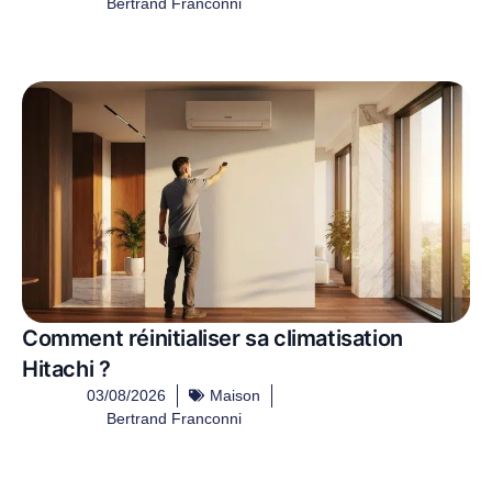
Bertrand Franconni
Comment réinitialiser sa climatisation
Hitachi ?
03/08/2026
Maison
Bertrand Franconni