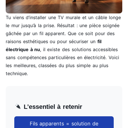
Tu viens d’installer une TV murale et un câble longe
le mur jusqu’à la prise. Résultat : une pièce soignée
gâchée par un fil apparent. Que ce soit pour des
raisons esthétiques ou pour sécuriser un
fil
électrique à nu
, il existe des solutions accessibles
sans compétences particulières en électricité. Voici
les meilleures, classées du plus simple au plus
technique.
L’essentiel à retenir
Fils apparents = solution de