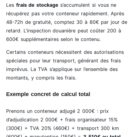
Les
frais de stockage
s’accumulent si vous ne
récupérez pas votre conteneur rapidement. Après
48-72h de gratuité, comptez 30 à 80€ par jour de
retard. L’inspection douanière peut coûter 200 à
600€ supplémentaires selon le contenu.
Certains conteneurs nécessitent des autorisations
spéciales pour leur transport, générant des frais
imprévus. La TVA s’applique sur l’ensemble des
montants, y compris les frais.
Exemple concret de calcul total
Prenons un conteneur adjugé 2 000€ : prix
d’adjudication 2 000€ + frais organisateur 15%
(300€) + TVA 20% (460€) + transport 300 km
(600€) + manutention (150€) =
3 510€ au total
.