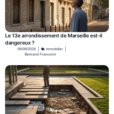
Le 13e arrondissement de Marseille est-il
dangereux ?
06/08/2026
Immobilier
Bertrand Franconni