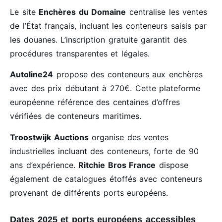
Le site
Enchères du Domaine
centralise les ventes
de l’État français, incluant les conteneurs saisis par
les douanes. L’inscription gratuite garantit des
procédures transparentes et légales.
Autoline24
propose des conteneurs aux enchères
avec des prix débutant à 270€. Cette plateforme
européenne référence des centaines d’offres
vérifiées de conteneurs maritimes.
Troostwijk Auctions
organise des ventes
industrielles incluant des conteneurs, forte de 90
ans d’expérience.
Ritchie Bros France
dispose
également de catalogues étoffés avec conteneurs
provenant de différents ports européens.
Dates 2025 et ports européens accessibles